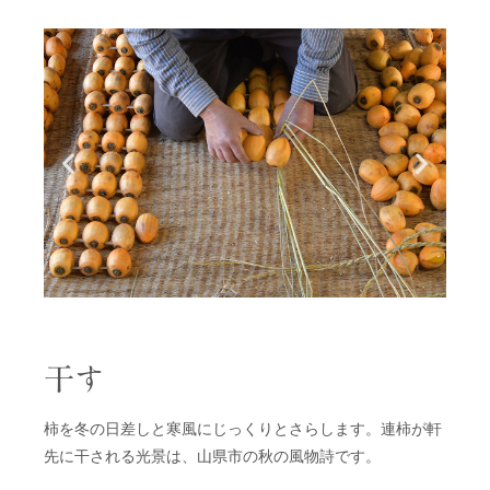
干す
柿を冬の日差しと寒風にじっくりとさらします。連柿が軒
先に干される光景は、山県市の秋の風物詩です。