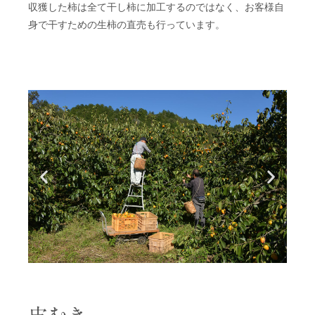
収獲した柿は全て干し柿に加工するのではなく、お客様自
身で干すための生柿の直売も行っています。
皮むき