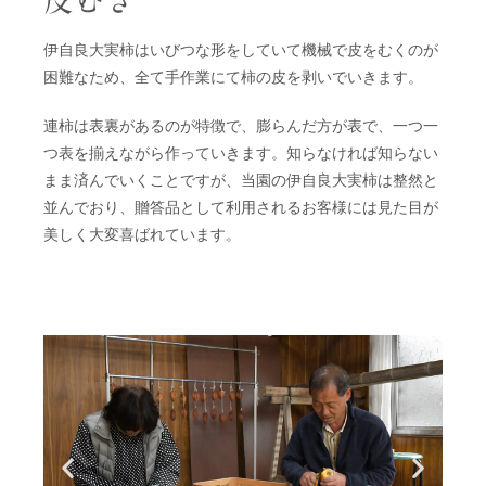
伊自良大実柿はいびつな形をしていて機械で皮をむくのが
困難なため、全て手作業にて柿の皮を剥いでいきます。
連柿は表裏があるのが特徴で、膨らんだ方が表で、一つ一
つ表を揃えながら作っていきます。知らなければ知らない
まま済んでいくことですが、当園の伊自良大実柿は整然と
並んでおり、贈答品として利用されるお客様には見た目が
美しく大変喜ばれています。