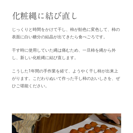
化粧縄に結び直し
じっくりと時間をかけて干し、柿が飴色に変色して、柿の
表面に白い糖分の結晶が出てきたら食べごろです。
干す時に使用していた縄は痛むため、一旦柿を縄から外
し、新しい化粧縄に結び直します。
こうした1年間の手作業を経て、ようやく干し柿が出来上
がります。こだわりぬいて作った干し柿のおいしさを、ぜ
ひご堪能ください。