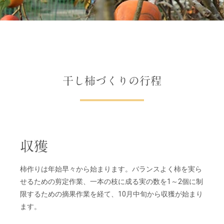
干し柿づくりの行程
収獲
柿作りは年始早々から始まります。バランスよく柿を実ら
せるための剪定作業、一本の枝に成る実の数を1～2個に制
限するための摘果作業を経て、10月中旬から収獲が始まり
ます。