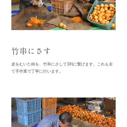
竹串にさす
皮をむいた柿を、竹串にさして3列に繋げます。これも全
て手作業で丁寧に行います。