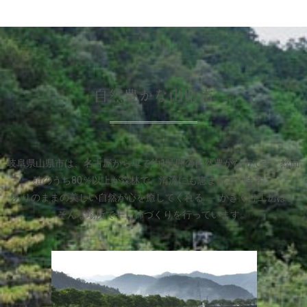
自然豊かな山県市
岐阜県山県市は、名古屋から車で約1時間の自然豊かな市です。総面
積のうち80％以上が森林で、清流にも恵まれています。
ありのままの美しい自然が心を癒してくれる…。かきくけ工房は、
そんな場所で干し柿づくりを行っています。