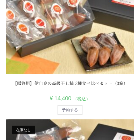
【贈答用】伊自良の高級干し柿 3種食べ比べセット（3箱）
¥
14,400
（税込）
予約する
在庫なし