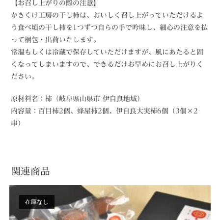
【お召し上がりの際の注意】
かきくけ工房の干し柿は、おいしく召し上がっていただけるよ
う食べ頃の干し柿を1つずつ自らの手で吟味し、細心の注意を払
って梱包・出荷いたします。
常温もしくは冷蔵で保存していただけますが、風にあたると固
くなってしまいますので、できるだけお早めにお召し上がりく
ださい。
原材料名：柿（岐阜県山県市 伊自良地域）
内容量：百目柿2個、蜂屋柿2個、伊自良大実柿6個（3個×2
串）
関連商品
在庫なし