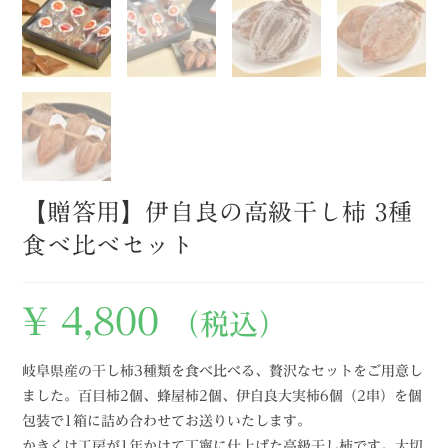
【贈答用】伊自良の高級干し柿 3種
食べ比べセット
¥
4,800
（税込）
岐阜県産の干し柿3種類を食べ比べる、贅沢なセットをご用意し
ました。百目柿2個、蜂屋柿2個、伊自良大実柿6個（2串）を個
包装で1箱に詰め合わせてお送りいたします。
かきくけ工房が1年かけて丁寧に仕上げた高級干し柿です。大切